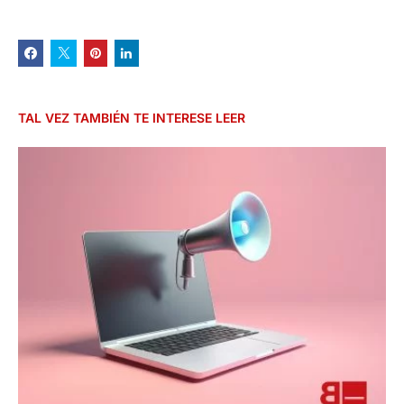
TAL VEZ TAMBIÉN TE INTERESE LEER