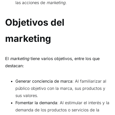
las acciones de
marketing
.
Objetivos del
marketing
El
marketing
tiene varios objetivos, entre los que
destacan:
Generar conciencia de marca
: Al familiarizar al
público objetivo con la marca, sus productos y
sus valores.
Fomentar la demanda
: Al estimular el interés y la
demanda de los productos o servicios de la