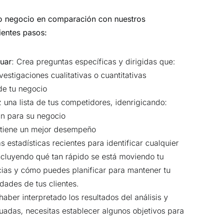
o negocio en comparación con nuestros
ientes pasos:
luar
: Crea preguntas específicas y dirigidas que:
estigaciones cualitativas o cuantitativas
 de tu negocio
z una lista de tus competidores, idenrigicando:
zan para su negocio
 tiene un mejor desempeño
as estadísticas recientes para identificar cualquier
incluyendo qué tan rápido se está moviendo tu
cias y cómo puedes planificar para mantener tu
dades de tus clientes.
aber interpretado los resultados del análisis y
adas, necesitas establecer algunos objetivos para