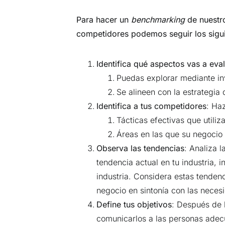
Para hacer un
benchmarking
de nuestr
competidores podemos seguir los sigu
Identifica qué aspectos vas a eva
Puedas explorar mediante inv
Se alineen con la estrategia
Identifica a tus competidores
: Ha
Tácticas efectivas que utili
Áreas en las que su negocio
Observa las tendencias
: Analiza l
tendencia actual en tu industria, 
industria. Considera estas tenden
negocio en sintonía con las necesi
Define tus objetivos
: Después de h
comunicarlos a las personas adecu