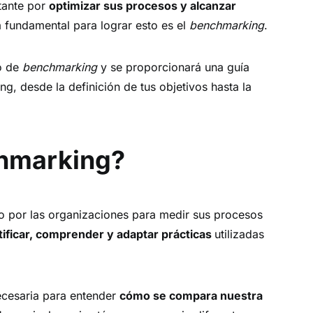
tante por
optimizar sus procesos y alcanzar
a fundamental para lograr esto es el
benchmarking
.
to de
benchmarking
y se proporcionará una guía
g, desde la definición de tus objetivos hasta la
chmarking?
o por las organizaciones para medir sus procesos
tificar, comprender y adaptar prácticas
utilizadas
ecesaria para entender
cómo se compara nuestra