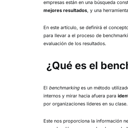
empresas están en una búsqueda cons
mejores resultados
, y una herramient
En este artículo, se definirá el concep
para llevar a el proceso de benchmarkin
evaluación de los resultados.
¿Qué es el ben
El
benchmarking
es un método utilizad
internos y mirar hacia afuera para
iden
por organizaciones líderes en su clase.
Este nos proporciona la información n