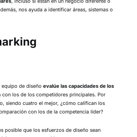
lares
, incluso si están en un negocio diferente o
Además, nos ayuda a identificar áreas, sistemas o
marking
l equipo de diseño
evalúe las capacidades de los
con los de los competidores principales. Por
o, siendo cuatro el mejor, ¿cómo califican los
comparación con los de la competencia líder?
es posible que los esfuerzos de diseño sean